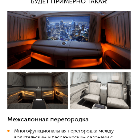
БУДЕТ ПРИМЕРНО ТАКАЯ:
Межсалонная перегородка
Многофункциональная перегородка между
водительским и пассажирским салонами с