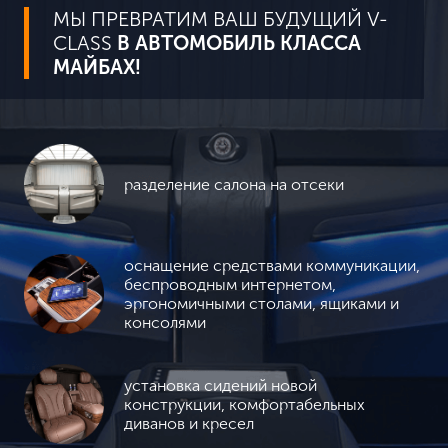
МЫ ПРЕВРАТИМ ВАШ БУДУЩИЙ V-
CLASS
В АВТОМОБИЛЬ КЛАССА
МАЙБАХ!
разделение салона на отсеки
оснащение средствами коммуникации,
беспроводным интернетом,
эргономичными столами, ящиками и
консолями
установка сидений новой
конструкции, комфортабельных
диванов и кресел