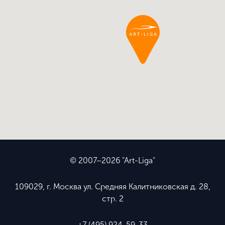
© 2007–2026 "Art-Liga"
109029, г. Москва ул. Средняя Калитниковская д. 28,
стр. 2
+7 (495) 924-59-33