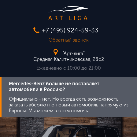
+7 (495) 924-59-33
Обратный звонок
"Арт-лига"
Средняя Калитниковская, 28с2
Ежедневно с 10:00 до 21:00
Mercedes-Benz больше не поставляет
автомобили в Россию?
Официально - нет. Но всегда есть возможность
заказать абсолютно новый автомобиль напрямую из
Европы. Мы можем в этом помочь.